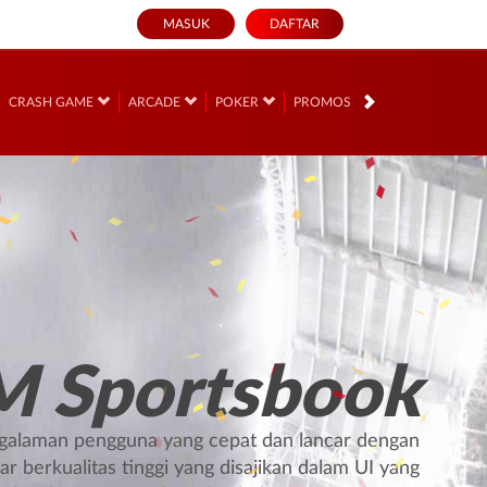
MASUK
DAFTAR
PROMOSI
CRASH GAME
ARCADE
POKER
M Sportsbook
alaman pengguna yang cepat dan lancar dengan
r berkualitas tinggi yang disajikan dalam UI yang