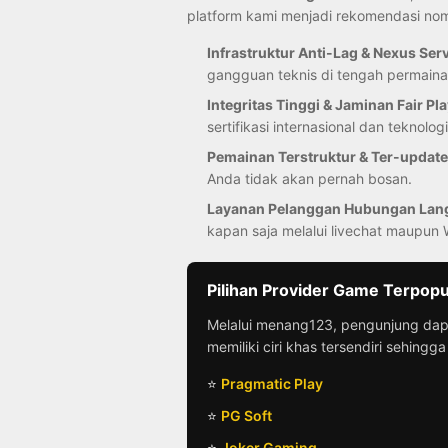
platform kami menjadi rekomendasi nom
Infrastruktur Anti-Lag & Nexus Serv
gangguan teknis di tengah permaina
Integritas Tinggi & Jaminan Fair Pla
sertifikasi internasional dan teknologi
Pemainan Terstruktur & Ter-update
Anda tidak akan pernah bosan.
Layanan Pelanggan Hubungan Lan
kapan saja melalui livechat maupun
Pilihan Provider Game Terpop
Melalui menang123, pengunjung dap
memiliki ciri khas tersendiri sehing
⭐
Pragmatic Play
⭐
PG Soft
⭐
Joker Gaming