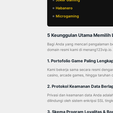
⭐
Habanero
⭐
Microgaming
5 Keunggulan Utama Memilih 
Bagi Anda yang mencari pengalaman ber
domain resmi kami di menang123vip.io.
1. Portofolio Game Paling Lengka
Kami bekerja sama secara resmi dengan 
casino, arcade games, hingga taruhan 
2. Protokol Keamanan Data Berla
Privasi dan keamanan data Anda adalah p
dilindungi oleh sistem enkripsi SSL ti
3. Skema Program Loyalitas & Bo