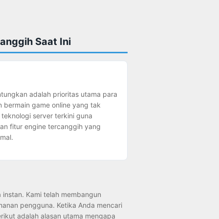
anggih Saat Ini
tungkan adalah prioritas utama para
 bermain game online yang tak
eknologi server terkini guna
an fitur engine tercanggih yang
mal.
ra instan. Kami telah membangun
yamanan pengguna. Ketika Anda mencari
Berikut adalah alasan utama mengapa