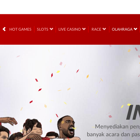
HOT GAMES
SLOTS
LIVE CASINO
RACE
OLAHRAGA
I
Menyediakan peng
banyak acara dan pasa