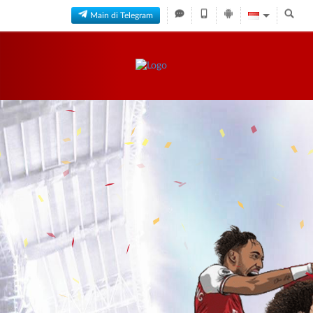
Main di Telegram