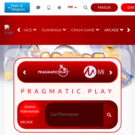
Main di
MASUK
DAF
Telegram
 CASINO
RACE
OLAHRAGA
CRASH GAME
ARCADE
PO
PRAGMATIC PLAY
SEMUA
PERMAINAN
ARCADE