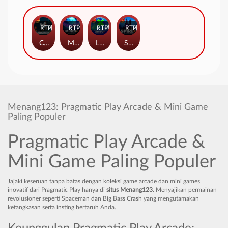
RTP
91%
RTP
82%
RTP
81%
RTP
92%
Chicken+
Mines+
Limbo+
Spire+
Menang123: Pragmatic Play Arcade & Mini Game
Paling Populer
Pragmatic Play Arcade &
Mini Game Paling Populer
Jajaki keseruan tanpa batas dengan koleksi game arcade dan mini games
inovatif dari Pragmatic Play hanya di
situs Menang123
. Menyajikan permainan
revolusioner seperti Spaceman dan Big Bass Crash yang mengutamakan
ketangkasan serta insting bertaruh Anda.