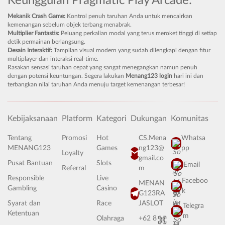
Keunggulan Pragmatic Play Arcade:
Mekanik Crash Game:
Kontrol penuh taruhan Anda untuk mencairkan
kemenangan sebelum objek terbang menabrak.
Multiplier Fantastis:
Peluang perkalian modal yang terus meroket tinggi di setiap
detik permainan berlangsung.
Desain Interaktif:
Tampilan visual modern yang sudah dilengkapi dengan fitur
multiplayer dan interaksi real-time.
Rasakan sensasi taruhan cepat yang sangat menegangkan namun penuh
dengan potensi keuntungan. Segera lakukan
Menang123 login
hari ini dan
terbangkan nilai taruhan Anda menuju target kemenangan terbesar!
Kebijaksanaan
Platform
Kategori
Dukungan
Komunitas
Tentang
Promosi
Hot
CS.Mena
Whatsa
MENANG123
Games
ng123@
pp
Loyalty
gmail.co
Pusat Bantuan
Slots
Email
Referral
m
Responsible
Live
Faceboo
MENAN
Gambling
Casino
k
G123RA
Syarat dan
Race
JASLOT
Telegra
Ketentuan
m
Olahraga
+62 8