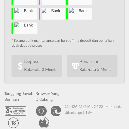
* Selama bank maintenance dan bank offline deposit dan penarikan
tidak dapat diproses
Deposit
Penarikan
Rata-rata 0 Menit
Rata-rata 5 Menit
Tanggung Jawab
Browser Yang
Bermain
Didukung
©2026 MENANG123. Hak cipta
dilindungi | 18+