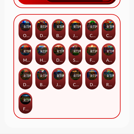
RTP
85%
RTP
93%
RTP
82%
RTP
79%
RTP
91%
RTP
83%
Ocean King Jackpot
Dragon Fortune
Boom Legend
Jackpot Fishing 2
Circus Jackpot
Crazy Hunter
RTP
83%
RTP
83%
RTP
81%
RTP
90%
RTP
79%
RTP
90%
Mega Fishing
Happy Fishing
Dinosaur Tycoon II
Secret Treasure
Fortune King Jackpot
All-star Fishing
RTP
94%
RTP
85%
RTP
79%
RTP
93%
RTP
92%
RTP
83%
Dinosaur Tycoon
Bombing Fishing
Jackpot Fishing
Crazy Hunter 2
Dragon Treasure
Royal Fishing
RTP
86%
FORTUNE ZOMBIE