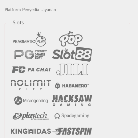
Platform Penyedia Layanan
Slots