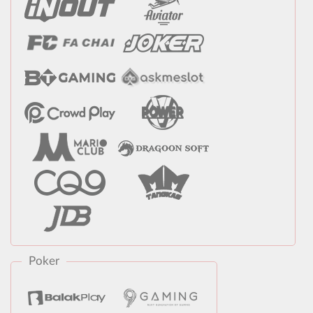
Poker