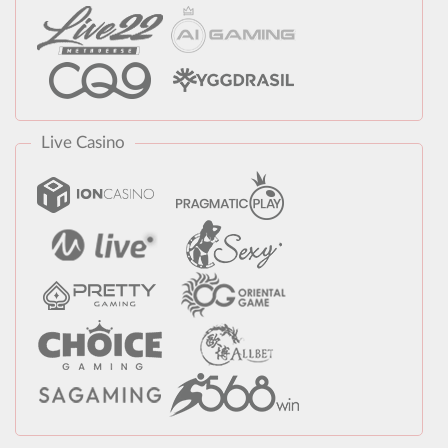
Live Casino