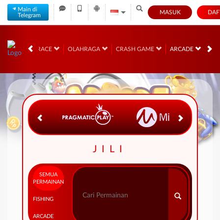
Main di
MASUK
DAF
Telegram
 CASINO
RACE
OLAHRAGA
CRASH GAME
ARCADE
PO
JILI
SEMUA
PERMAINAN
FISHING
ARCADE