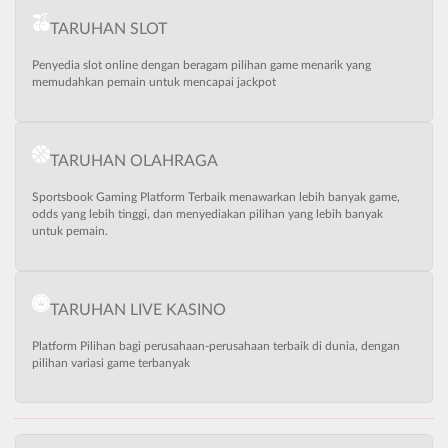
TARUHAN SLOT
Penyedia slot online dengan beragam pilihan game menarik yang
memudahkan pemain untuk mencapai jackpot
TARUHAN OLAHRAGA
Sportsbook Gaming Platform Terbaik menawarkan lebih banyak game,
odds yang lebih tinggi, dan menyediakan pilihan yang lebih banyak
untuk pemain.
TARUHAN LIVE KASINO
Platform Pilihan bagi perusahaan-perusahaan terbaik di dunia, dengan
pilihan variasi game terbanyak