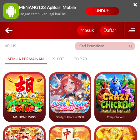
×
MENANG123 Aplikasi Mobile
UNDUH
Jangan tampilkan lagi hari ini
Masuk
Daftar
VPLUS
SEMUA PERMAINAN
SLOTS
TOP 20
MAHJONG WINS
Starlight Princess 2000
Crazy Chicken