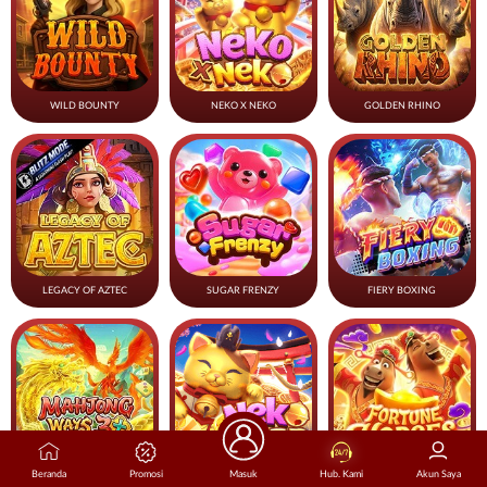
WILD BOUNTY
NEKO X NEKO
GOLDEN RHINO
LEGACY OF AZTEC
SUGAR FRENZY
FIERY BOXING
Beranda
Promosi
Masuk
Hub. Kami
Akun Saya
MAHJONG WAYS 3+
NEKO TITAN
FORTUNE HORSES