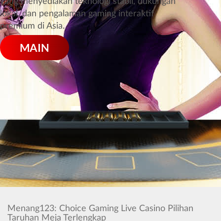
yang menyediakan teknologi stabil, dukungan
lokal, dan pengalaman gaming interaktif
premium di Asia.
MAIN
Menang123: Choice Gaming Live Casino Pilihan
Taruhan Meja Terlengkap