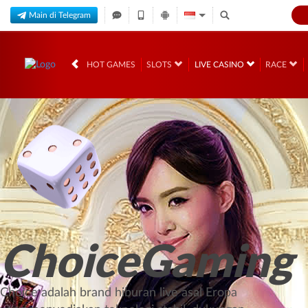
Main di Telegram
HOT GAMES
SLOTS
LIVE CASINO
RACE
ChoiceGaming
Choice adalah brand hiburan live asal Eropa