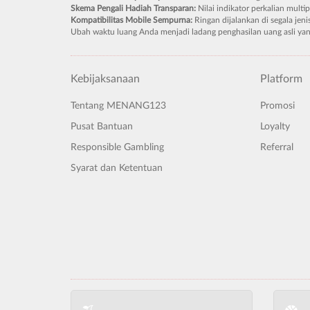
Skema Pengali Hadiah Transparan:
Nilai indikator perkalian multipl
Kompatibilitas Mobile Sempurna:
Ringan dijalankan di segala jeni
Ubah waktu luang Anda menjadi ladang penghasilan uang asli ya
Kebijaksanaan
Platform
Tentang MENANG123
Promosi
Pusat Bantuan
Loyalty
Responsible Gambling
Referral
Syarat dan Ketentuan