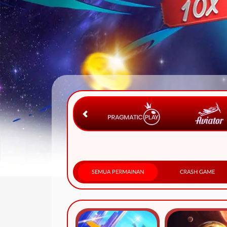
SEMUA PERMAINAN
CRASH GAME