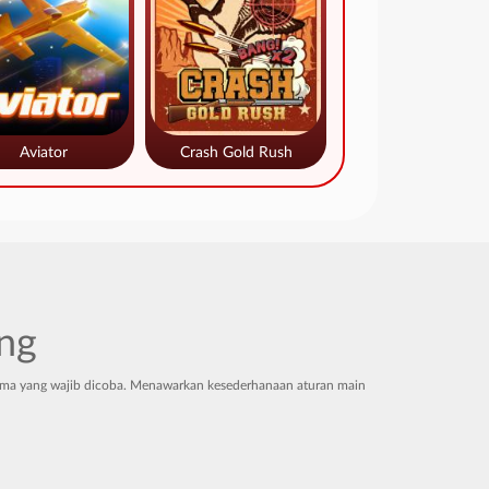
Aviator
Crash Gold Rush
ng
ma yang wajib dicoba. Menawarkan kesederhanaan aturan main