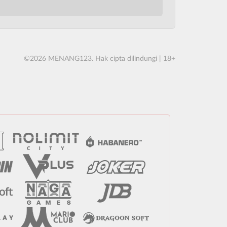
©2026 MENANG123. Hak cipta dilindungi | 18+