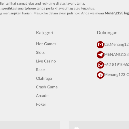
ier terlihat sangat jelas and real-time di atas layar utama.
s spesifikasi smartphone tanpa perlu khawatir lag atau terputus.
ng menjanjikan harian. Masuk ke dalam akun judi hoki Anda via menu
Menang123 log
Kategori
Dukungan
Hot Games
CS.Menang12
Slots
MENANG123
Live Casino
+62 8191065
Race
Menang123 O
Olahraga
Crash Game
Arcade
Poker