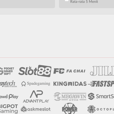
Rata-rata 5 Menit