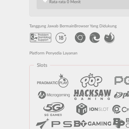
Rata-rata 0 Menit
Tanggung Jawab Bermain
Browser Yang Didukung
Platform Penyedia Layanan
Slots