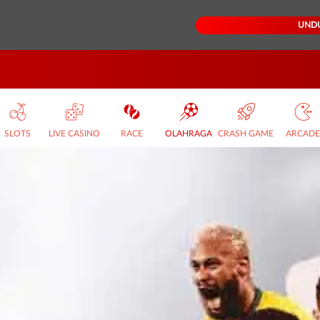
UND
SLOTS
LIVE CASINO
RACE
OLAHRAGA
CRASH GAME
ARCADE