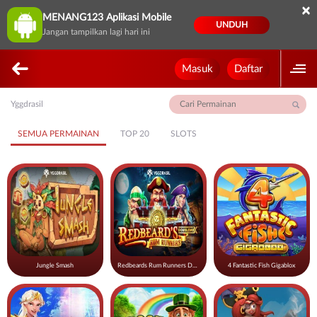
×
MENANG123 Aplikasi Mobile
UNDUH
Jangan tampilkan lagi hari ini
Masuk
Daftar
Yggdrasil
SEMUA PERMAINAN
TOP 20
SLOTS
Jungle Smash
Redbeards Rum Runners DoubleMax™
4 Fantastic Fish Gigablox