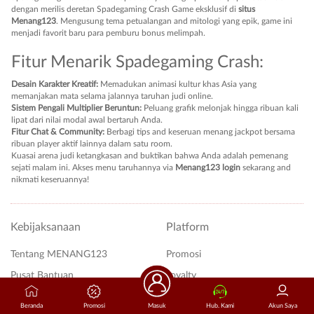
dengan merilis deretan Spadegaming Crash Game eksklusif di
situs
Menang123
. Mengusung tema petualangan and mitologi yang epik, game ini
menjadi favorit baru para pemburu bonus melimpah.
Fitur Menarik Spadegaming Crash:
Desain Karakter Kreatif:
Memadukan animasi kultur khas Asia yang
memanjakan mata selama jalannya taruhan judi online.
Sistem Pengali Multiplier Beruntun:
Peluang grafik melonjak hingga ribuan kali
lipat dari nilai modal awal bertaruh Anda.
Fitur Chat & Community:
Berbagi tips and keseruan menang jackpot bersama
ribuan player aktif lainnya dalam satu room.
Kuasai arena judi ketangkasan and buktikan bahwa Anda adalah pemenang
sejati malam ini. Akses menu taruhannya via
Menang123 login
sekarang and
nikmati keseruannya!
Kebijaksanaan
Platform
Tentang MENANG123
Promosi
Pusat Bantuan
Loyalty
Responsible Gambling
Referral
Beranda
Promosi
Masuk
Hub. Kami
Akun Saya