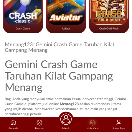
Crash Classic
Aviator
Crash Gold Rush
Menang123: Gemini Crash Game Taruhan Kilat
Gampang Menang
Gemini Crash Game
Taruhan Kilat Gampang
Menang
Bagi Anda yang menyukai ritme permainan kasual berkecepatan tinggi, Gemini
Crash Game di platform judi online
Menang123
adalah rekomendasi utama
yang wajib dicoba. Menawarkan kesederhanaan aturan main yang sangat
bersahabat bagi pemula.
Fitur Unggulan Gemini Crash Game:
Beranda
Promosi
Masuk
Hub. Kami
Akun Saya