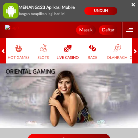
×
MENANG123 Aplikasi Mobile
UNDUH
Jangan tampilkan lagi hari ini
Masuk
Daftar
HOT GAMES
SLOTS
LIVE CASINO
RACE
OLAHRAGA
CRA