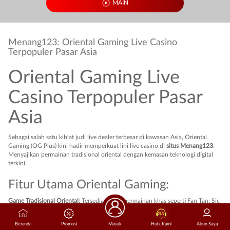
MAIN
Menang123: Oriental Gaming Live Casino
Terpopuler Pasar Asia
Oriental Gaming Live
Casino Terpopuler Pasar
Asia
Sebagai salah satu kiblat judi live dealer terbesar di kawasan Asia, Oriental
Gaming (OG Plus) kini hadir memperkuat lini live casino di
situs Menang123
.
Menyajikan permainan tradisional oriental dengan kemasan teknologi digital
terkini.
Fitur Utama Oriental Gaming:
Game Tradisional Oriental:
Tersedia variasi permainan khas seperti Fan Tan, Sic
Bo, hingga Dragon Tiger.
Server Kecepatan Tinggi:
Aliran data video streaming super lancar tanpa
Beranda
Promosi
Masuk
Hub. Kami
Akun Saya
buffering demi menjaga fokus bertaruh.